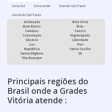
Zona Sul
Zona Leste
Grande São Paulo
Litoral de São Paulo
Aclimação
Bela Vista
Bom Retiro
Brás
Cambuci
Centro
Consolação
Higienópolis
Glicério
Liberdade
Luz
Pari
República
Santa Cecília
Santa Efigênia
Sé
Vila Buarque
Principais regiões do
Brasil onde a Grades
Vitória atende :