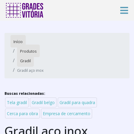
Início
Produtos
Gradil
Gradil aço inox
Buscas relacionadas:
Tela gradil
Gradil belgo
Gradil para quadra
Cerca para obra
Empresa de cercamento
Gradil aço inox