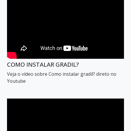
COMO INSTALAR GRADIL?
Veja o vídeo sobre Como instalar gradil? direto no
Youtube