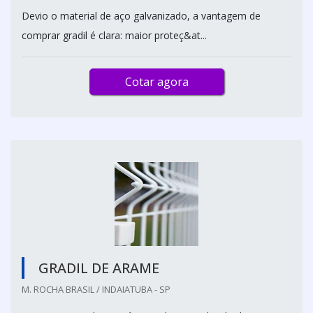
Devio o material de aço galvanizado, a vantagem de
comprar gradil é clara: maior proteç&at...
Cotar agora
GRADIL DE ARAME
M. ROCHA BRASIL / INDAIATUBA - SP