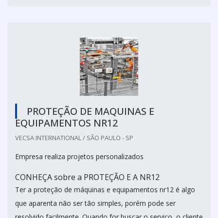
PROTEÇÃO DE MAQUINAS E
EQUIPAMENTOS NR12
VECSA INTERNATIONAL / SÃO PAULO - SP
Empresa realiza projetos personalizados
CONHEÇA sobre a PROTEÇÃO E A NR12
Ter a proteção de máquinas e equipamentos nr12 é algo
que aparenta não ser tão simples, porém pode ser
resolvido facilmente. Quando for buscar o serviço, o cliente