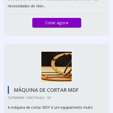
necessidades do clien...
Cotar agora
MÁQUINA DE CORTAR MDF
CUTMAKER / SÃO PAULO - SP
A máquina de cortar MDF é um equipamento muito