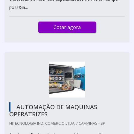
poss&ia...
Cotar agora
AUTOMAÇÃO DE MAQUINAS
OPERATRIZES
HITECNOLOGIA IND. COMERCIO LTDA. / CAMPINAS - SP