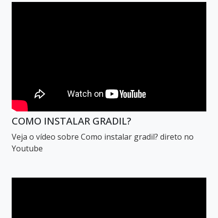
COMO INSTALAR GRADIL?
Veja o vídeo sobre Como instalar gradil? direto no
Youtube