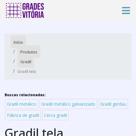
Início
Produtos
Gradil
Gradil tela
Buscas relacionadas:
Gradil metálico
Gradil metálico galvanizado
Gradil gerdau
Fábrica de gradil
Cerca gradil
Gradil tela