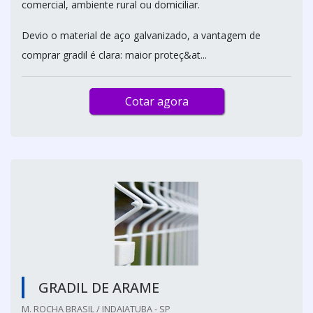
comercial, ambiente rural ou domiciliar.
Devio o material de aço galvanizado, a vantagem de
comprar gradil é clara: maior proteç&at...
Cotar agora
GRADIL DE ARAME
M. ROCHA BRASIL / INDAIATUBA - SP