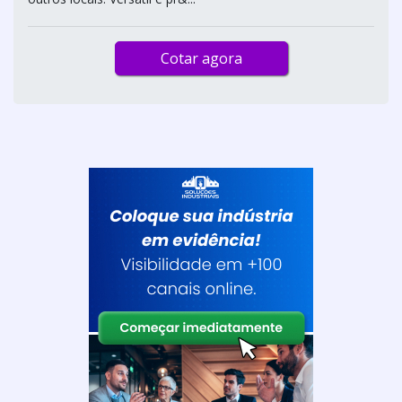
Cotar agora